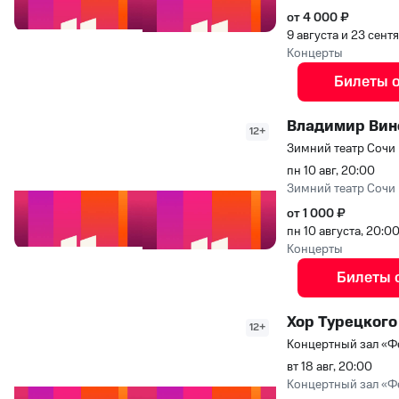
от 4 000 ₽
9 августа и 23 сент
Концерты
Билеты 
Владимир Вин
12+
Зимний театр Сочи
пн 10 авг, 20:00
Зимний театр Сочи
от 1 000 ₽
пн 10 августа, 20:0
Концерты
Билеты 
Хор Турецкого
12+
Концертный зал «Ф
вт 18 авг, 20:00
Концертный зал «Ф