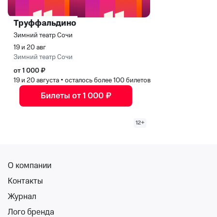
Труффальдино
Зимний театр Сочи
19 и 20 авг
Зимний театр Сочи
от 1 000 ₽
19 и 20 августа
•
осталось более 100 билетов
Билеты от 1 000 ₽
12+
О компании
Контакты
Труффальдино. Гастроли в Зимний театр
Журнал
Зимний театр Сочи
Лого бренда